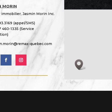
N MORIN
 immobilier, Jasmin Morin Inc.
793.3169 (appel/SMS)
 460-1335 (Service
tion)
in.morin@remax-quebec.com