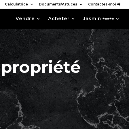
Calculatrice
Documents/Astuces
Contactez-moi 📲
Vendre
Acheter
Jasmin ⭑⭑⭑⭑⭑
 propriété