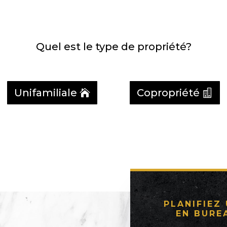
Quel est le type de propriété?
Unifamiliale
Copropriété
PLANIFIEZ
EN BURE