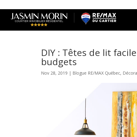
DIY : Têtes de lit facil
budgets
Nov 28, 2019
|
Blogue RE/MAX Québec
,
Décora