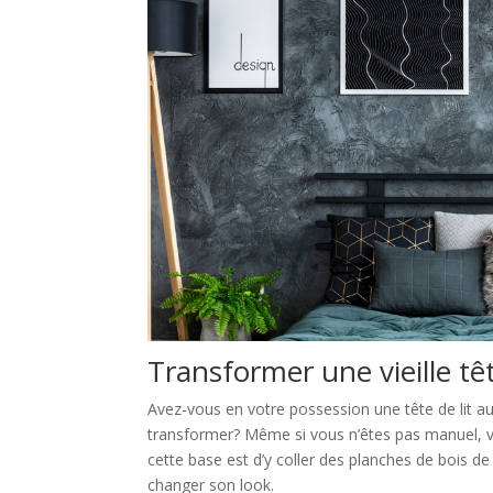
Transformer une vieille têt
Avez-vous en votre possession une tête de lit a
transformer? Même si vous n’êtes pas manuel, v
cette base est d’y coller des planches de bois de
changer son look.