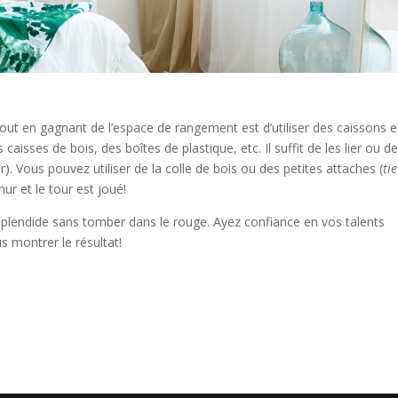
 tout en gagnant de l’espace de rangement est d’utiliser des caissons 
aisses de bois, des boîtes de plastique, etc. Il suffit de les lier ou de
r). Vous pouvez utiliser de la colle de bois ou des petites attaches (
tie
ur et le tour est joué!
 splendide sans tomber dans le rouge. Ayez confiance en vos talents
s montrer le résultat!