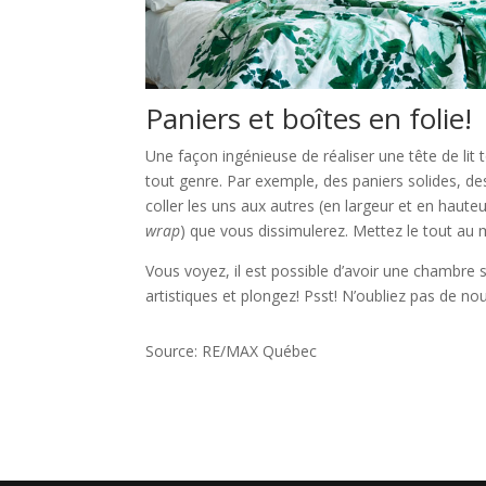
Paniers et boîtes en folie!
Une façon ingénieuse de réaliser une tête de lit
tout genre. Par exemple, des paniers solides, des c
coller les uns aux autres (en largeur et en hauteu
wrap
) que vous dissimulerez. Mettez le tout au m
Vous voyez, il est possible d’avoir une chambre
artistiques et plongez! Psst! N’oubliez pas de nou
Source: RE/MAX Québec