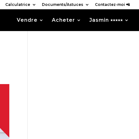
Calculatrice
Documents/Astuces
Contactez-moi 📲
Vendre
Acheter
Jasmin ⭑⭑⭑⭑⭑