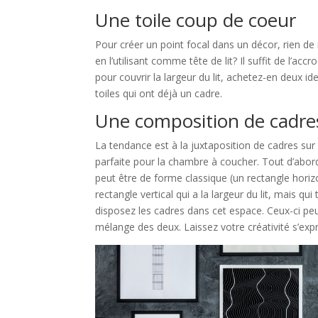
Une toile coup de coeur
Pour créer un point focal dans un décor, rien de
en l’utilisant comme tête de lit? Il suffit de l’a
pour couvrir la largeur du lit, achetez-en deux i
toiles qui ont déjà un cadre.
Une composition de cadre
La tendance est à la juxtaposition de cadres sur 
parfaite pour la chambre à coucher. Tout d’abord, 
peut être de forme classique (un rectangle horizon
rectangle vertical qui a la largeur du lit, mais q
disposez les cadres dans cet espace. Ceux-ci p
mélange des deux. Laissez votre créativité s’expr