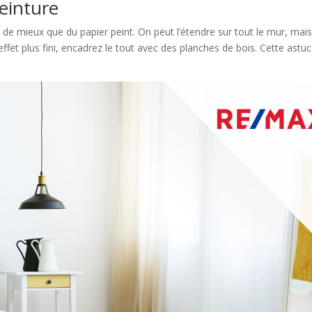
einture
n de mieux que du papier peint. On peut l’étendre sur tout le mur, mai
effet plus fini, encadrez le tout avec des planches de bois. Cette astu