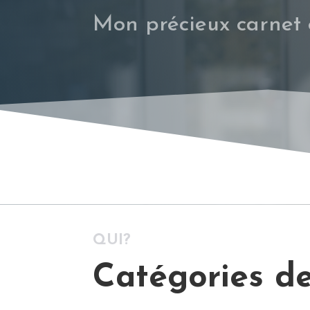
Mon précieux carnet e
LE
QUI?
Catégories de