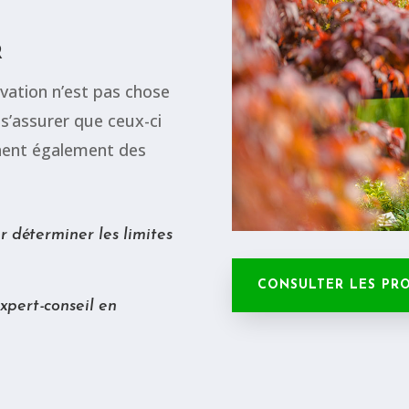
R
vation n’est pas chose
s s’assurer que ceux-ci
nnent également des
r déterminer les limites
CONSULTER LES PR
xpert-conseil en