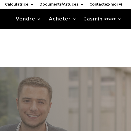
Calculatrice
Documents/Astuces
Contactez-moi 📲
Vendre
Acheter
Jasmin ⭑⭑⭑⭑⭑