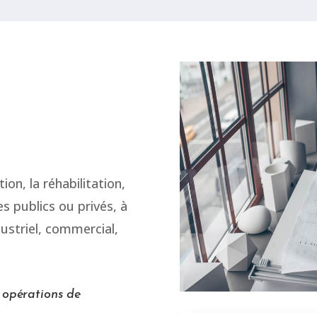
ion, la réhabilitation,
s publics ou privés, à
dustriel, commercial,
 opérations de