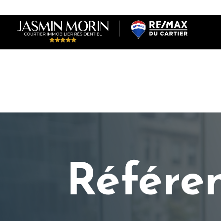
Référe