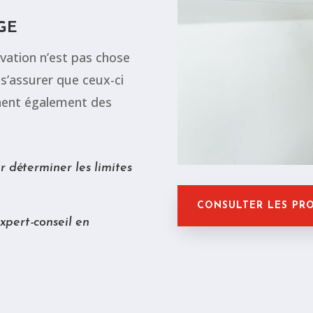
GE
vation n’est pas chose
s s’assurer que ceux-ci
nnent également des
r déterminer les limites
CONSULTER LES PR
xpert-conseil en