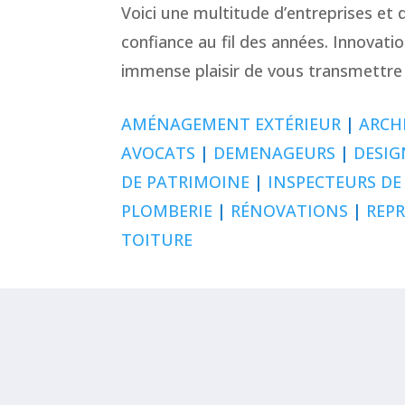
Voici une multitude d’entreprises et
confiance au fil des années. Innovatio
immense plaisir de vous transmettre 
AMÉNAGEMENT EXTÉRIEUR
|
ARCH
AVOCATS
|
DEMENAGEURS
|
DESIG
DE PATRIMOINE
|
INSPECTEURS DE
PLOMBERIE
|
RÉNOVATIONS
|
REP
TOITURE