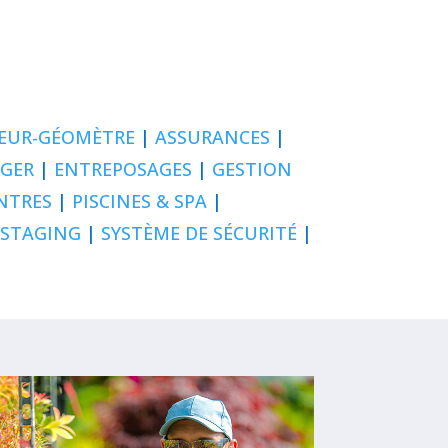
EUR-GÉOMÈTRE
|
ASSURANCES
|
AGER
|
ENTREPOSAGES
|
GESTION
NTRES
|
PISCINES & SPA
|
 STAGING
|
SYSTÈME DE SÉCURITÉ
|