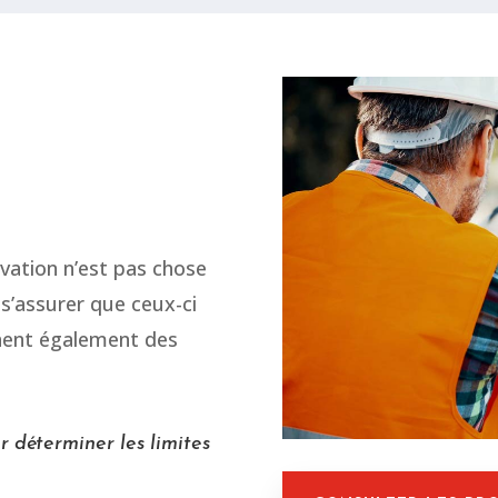
vation n’est pas chose
s s’assurer que ceux-ci
nnent également des
r déterminer les limites