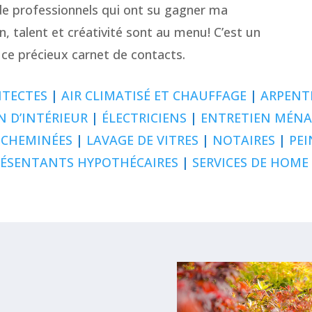
 de professionnels qui ont su gagner ma
n, talent et créativité sont au menu! C’est un
ce précieux carnet de contacts.
ITECTES
|
AIR CLIMATISÉ ET CHAUFFAGE
|
ARPENT
N D’INTÉRIEUR
|
ÉLECTRICIENS
|
ENTRETIEN MÉN
 CHEMINÉES
|
LAVAGE DE VITRES
|
NOTAIRES
|
PEI
RÉSENTANTS HYPOTHÉCAIRES
|
SERVICES DE HOME